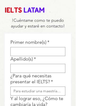
IELTS
LATAM
!Cuéntame como te puedo
ayudar y estaré en contacto!
Primer nombre(s)
*
Apellido(s)
*
¿Para qué necesitas
presentar el IELTS?
*
Y al lograr eso, ¿Cómo te
cambiaría la vida?