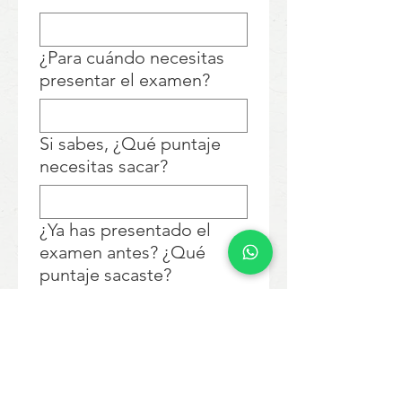
¿Para cuándo necesitas
presentar el examen?
Si sabes, ¿Qué puntaje
necesitas sacar?
¿Ya has presentado el
examen antes? ¿Qué
puntaje sacaste?
¿Cuál aspecto de tu
inglés quieres mejorar?